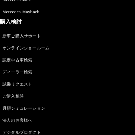
Mercedes-Maybach
購入検討
新車ご購入サポート
V-Class
オンラインショールーム
試乗リクエ
認定中古車検索
スト
オンライン
ディーラー検索
ショールー
ム
試乗リクエスト
ご購入相談
試乗リクエスト
オンラインショールーム
月額シミュレーション
法人のお客様へ
デジタルプロダクト