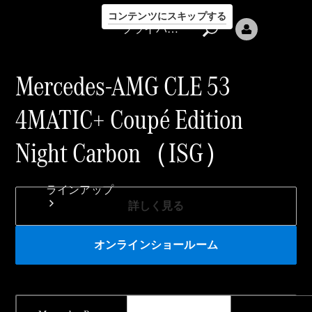
コンテンツにスキップする
プライバシーポリシー
Mercedes-AMG CLE 53
4MATIC+ Coupé Edition
Night Carbon（ISG）
プライバシ
ーポリシー
ラインアップ
詳しく見る
オンラインショールーム
Mercedes-Benz