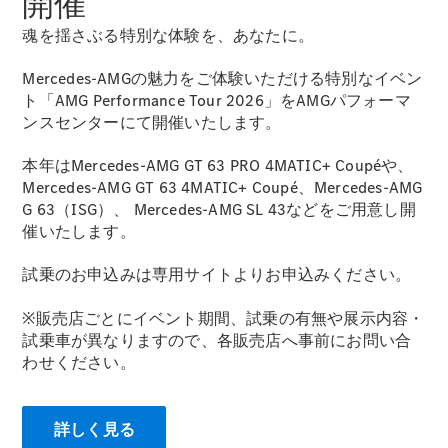
開催
魂を揺さぶる特別な体験を、あなたに。
Mercedes-AMGの魅力をご体験いただける特別なイベン
ト「AMG Performance Tour 2026」をAMGパフォーマ
All Compact
ンスセンターにて開催いたします。
A-Class
B-Class
本年はMercedes-AMG GT 63 PRO 4MATIC+ Coupéや、
Mercedes-AMG GT 63 4MATIC+ Coupé、Mercedes-AMG
試乗リクエ
G 63（ISG）、 Mercedes-AMG SL 43などをご用意し開
スト
催いたします。
オンライン
ショールー
試乗のお申込みは専用サイトよりお申込みください。
ム
Coupé
※販売店ごとにイベント期間、試乗の有無や展示内容・
試乗車が異なりますので、各販売店へ事前にお問い合
わせください。
詳しく見る