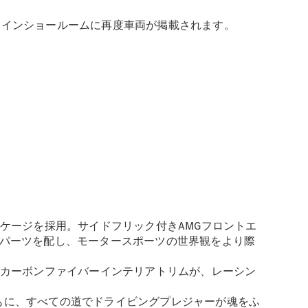
ラインショールームに再度車両が掲載されます。
ケージを採用。サイドフリック付きAMGフロントエ
ンパーツを配し、モータースポーツの世界観をより際
Gカーボンファイバーインテリアトリムが、レーシン
とともに、すべての道でドライビングプレジャーが魂をふ