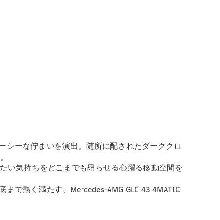
ーシーな佇まいを演出。随所に配されたダーククロ
す。
りたい気持ちをどこまでも昂らせる心躍る移動空間を
、Mercedes-AMG GLC 43 4MATIC