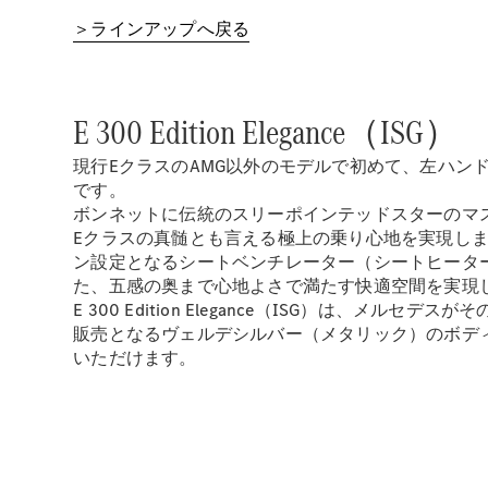
＞ラインアップへ戻る
E 300 Edition Elegance（ISG）
現行EクラスのAMG以外のモデルで初めて、左ハ
です。
ボンネットに伝統のスリーポインテッドスターのマス
Eクラスの真髄とも言える極上の乗り心地を実現し
ン設定となるシートベンチレーター（シートヒータ
た、五感の奥まで心地よさで満たす快適空間を実現
E 300 Edition Elegance（ISG）
販売となるヴェルデシルバー（メタリック）のボディ
いただけます。