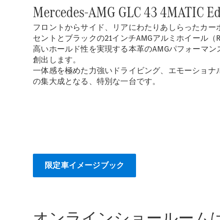
Mercedes-AMG GLC 43 4MATIC Edi
フロントからサイド、リアにわたりあしらったカー
セントとブラックの21インチAMGアルミホイール
高いホールド性を実現する本革のAMGパフォーマン
創出します。
一体感を極めた力強いドライビング、エモーショナルなエン
の集大成となる、特別な一台です。
限定車イメージブック
オンラインショールーム