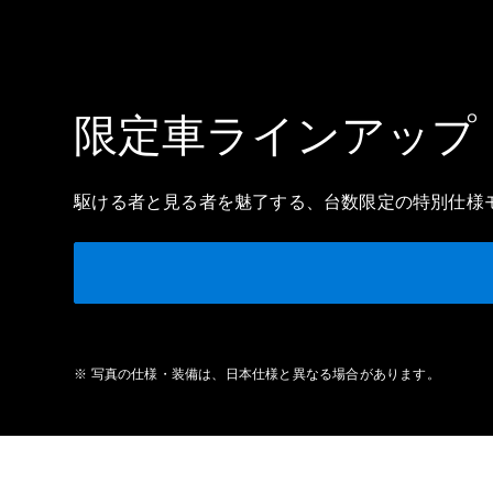
限定車ラインアップ
駆ける者と見る者を魅了する、台数限定の特別仕様
※ 写真の仕様・装備は、日本仕様と異なる場合があります。