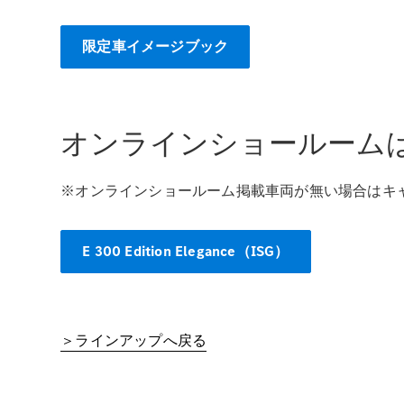
限定車イメージブック
オンラインショールーム
※オンラインショールーム掲載車両が無い場合はキ
E 300 Edition Elegance（ISG）
＞ラインアップへ戻る