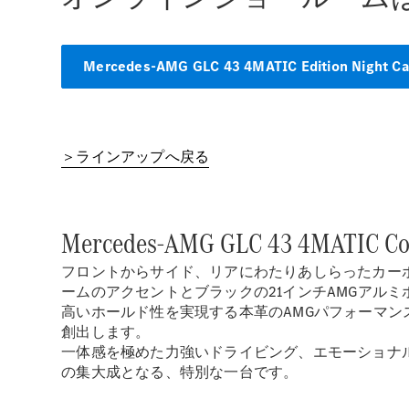
Mercedes-AMG GLC 43 4MATIC Edition Night C
＞ラインアップへ戻る
Mercedes-AMG GLC 43 4MATIC Cou
フロントからサイド、リアにわたりあしらったカー
ームのアクセントとブラックの21インチAMGアル
高いホールド性を実現する本革のAMGパフォーマン
創出します。
一体感を極めた力強いドライビング、エモーショナルなエン
の集大成となる、特別な一台です。