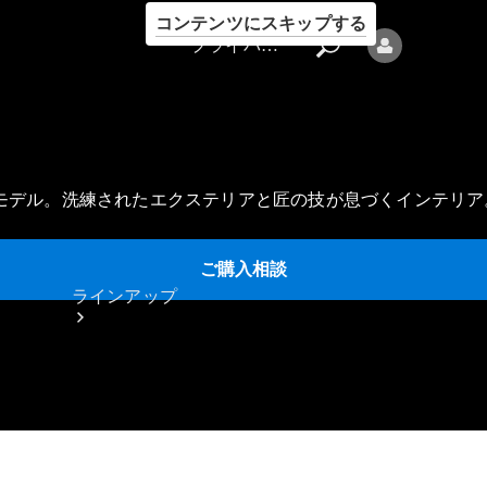
コンテンツにスキップする
プライバシーポリシー
モデル。洗練されたエクステリアと匠の技が息づくインテリア
プライバシ
ご購入相談
ーポリシー
ラインアップ
Mercedes-Benz