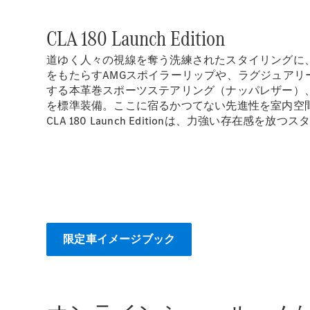
CLA 180 Launch Edition
道ゆく人々の視線を奪う洗練されたスタイリングに
をもたらすAMGスポイラーリップや、ラグジュアリ
する本革巻スポーツステアリング（ナッパレザー）、レザ
を標準装備。ここに宿るかつてない先進性を室内空
CLA 180 Launch Editionは、力強い
限定車イメージブック