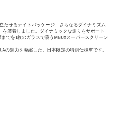
立たせるナイトパッケージ、さらなるダイナミズム
I）を装着しました。ダイナミックな走りをサポート
手席までを1枚のガラスで覆うMBUXスーパースクリーン
。新型CLAの魅力を凝縮した、日本限定の特別仕様車です。