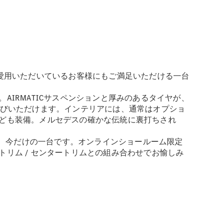
愛用いただいているお客様にもご満足いただける一台
IRMATICサスペンションと厚みのあるタイヤが、
選びいただけます。インテリアには、通常はオプショ
ども装備。メルセデスの確かな伝統に裏打ちされ
体現する、今だけの一台です。オンラインショールーム限定
リム / センタートリムとの組み合わせでお愉しみ