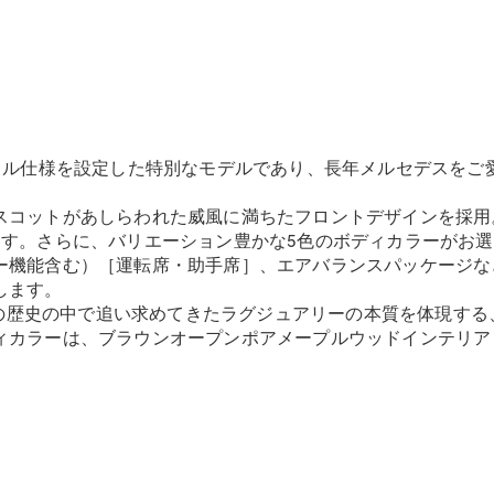
GLS
G-
電気
Class
G-Class
試乗リクエ
スト
ンドル仕様を設定した特別なモデルであり、長年メルセデスをご
オンライン
ショールー
コットがあしらわれた威風に満ちたフロントデザインを採用。A
ム
ます。さらに、バリエーション豊かな5色のボディカラーがお
Stationwagon
ー機能含む）［運転席・助手席］、エアバランスパッケージな
します。
は、メルセデスがその歴史の中で追い求めてきたラグジュアリーの本質を
カラーは、ブラウンオープンポアメープルウッドインテリアト
All
Stationwagon
CLA
Shooting
New
電気