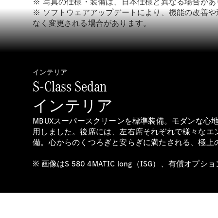
※ 写真の仕様・装備は、日本仕様と異なる場合があ
※ ソフトウェアアップデートにより、機能の改善
なく変更される場合があります。
インテリア
S-Class Sedan
インテリア
MBUXスーパースクリーンを標準装備。モダンな
用しました。後席には、左右席それぞれで様々なエ
備。心からのくつろぎと安らぎに満たされる、極上
※ 画像はS 580 4MATIC long（ISG）、有償