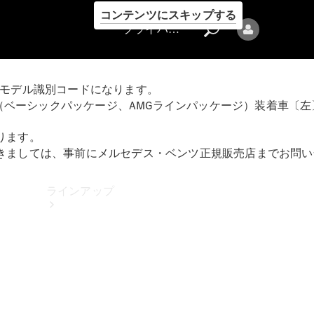
コンテンツにスキップする
プライバシーポリシー
るモデル識別コードになります。
ション（ベーシックパッケージ、AMGラインパッケージ）装着車〔左〕、S 
ります。
つきましては、事前にメルセデス・ベンツ正規販売店までお問
プライバシ
ーポリシー
ラインアップ
Mercedes-Benz