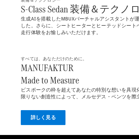
装備＆テクノロジー
S-Class Sedan 装備＆テク
生成AIを搭載したMBUXバーチャルアシスタントが
した。さらに、シートヒーターとヒーテッドシートベ
走行体験をお愉しみいただけます。
すべては、あなただけのために。
MANUFAKTUR
Made to Measure
ビスポークの枠を超えてあなたの特別な想いを具現化するMANU
限りない創造性によって、メルセデス・ベンツを際
詳しく見る