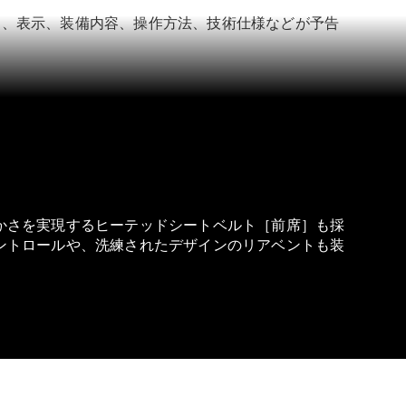
ン、表示、装備内容、操作方法、技術仕様などが予告
かさを実現するヒーテッドシートベルト［前席］も採
ントロールや、洗練されたデザインのリアベントも装