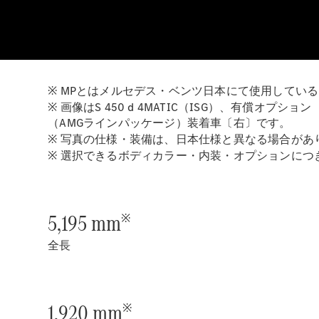
※ MPとはメルセデス・ベンツ日本にて使用してい
※ 画像はS 450 d 4MATIC（ISG）、有償オプ
（AMGラインパッケージ）装着車〔右〕です。
※ 写真の仕様・装備は、日本仕様と異なる場合があ
※ 選択できるボディカラー・内装・オプションに
5,195 mm
※
全長
1,920 mm
※