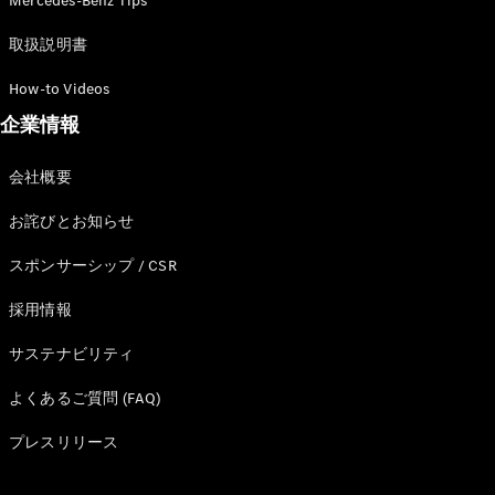
Mercedes-Benz Tips
試乗リクエ
取扱説明書
スト
How-to Videos
デジタルプ
企業情報
ロダクト
サービスプ
会社概要
ログラム
アクセサ
お詫びとお知らせ
リー/コレ
クション
スポンサーシップ / CSR
採用情報
サステナビリティ
よくあるご質問 (FAQ)
プレスリリース