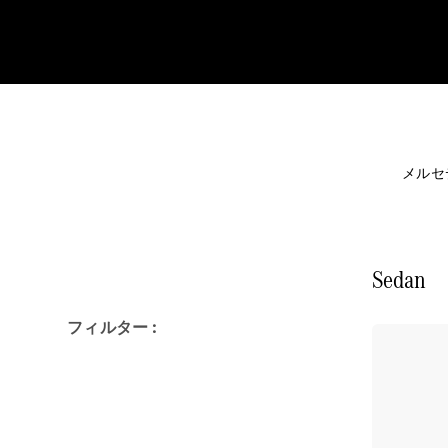
メルセ
Sedan
フィルター :