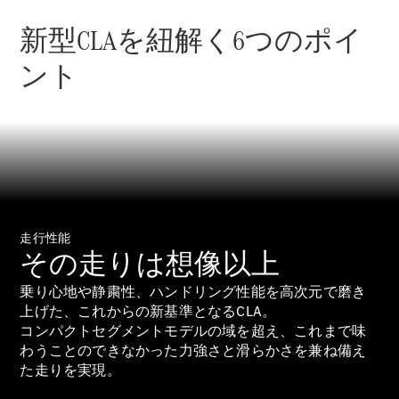
New models
新型CLAを紐解く6つのポイ
電気自動車モデル
ント
プラグインハイブリッドモデル
Sedan
走行性能
All Sedan
その走りは想像以上
CLA
電気
Sedan
乗り心地や静粛性、ハンドリング性能を高次元で磨き
CLA
上げた、これからの新基準となるCLA。
New
Sedan
コンパクトセグメントモデルの域を超え、これまで味
C-Class
わうことのできなかった力強さと滑らかさを兼ね備え
Sedan
た走りを実現。
EQS
電気