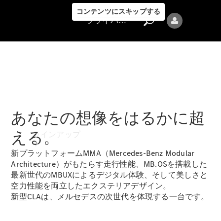
コンテンツにスキップする
プライバシーポリシー
プライバシ
あなたの想像をはるかに超
ーポリシー
える。
ラインアップ
新プラットフォームMMA（Mercedes-Benz Modular
Architecture）がもたらす走行性能、MB.OSを搭載した
最新世代のMBUXによるデジタル体験、そして美しさと
空力性能を両立したエクステリアデザイン。
新型CLAは、メルセデスの次世代を体現する一台です。
Mercedes-Benz