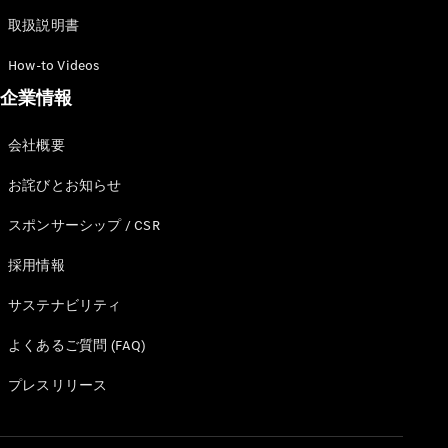
取扱説明書
How-to Videos
歴史とブラ
ンド
企業情報
Mercedes-
AMG
会社概要
Mercedes-
Maybach
お詫びとお知らせ
ALL TIME
STARS
スポンサーシップ / CSR
Defining
Class
採用情報
テクノロ
サステナビリティ
ジー
よくあるご質問 (FAQ)
プレスリリース