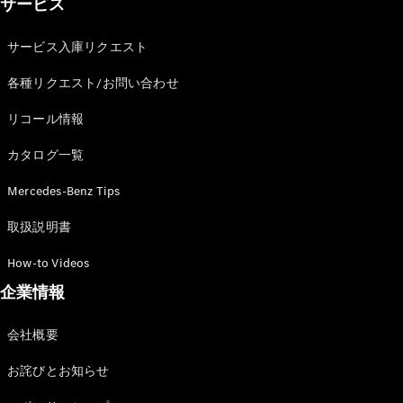
サービス
サービス入庫リクエスト
各種リクエスト/お問い合わせ
All Compact
A-Class
リコール情報
B-Class
カタログ一覧
試乗リクエ
Mercedes-Benz Tips
スト
オンライン
取扱説明書
ショールー
ム
How-to Videos
Coupé
企業情報
会社概要
お詫びとお知らせ