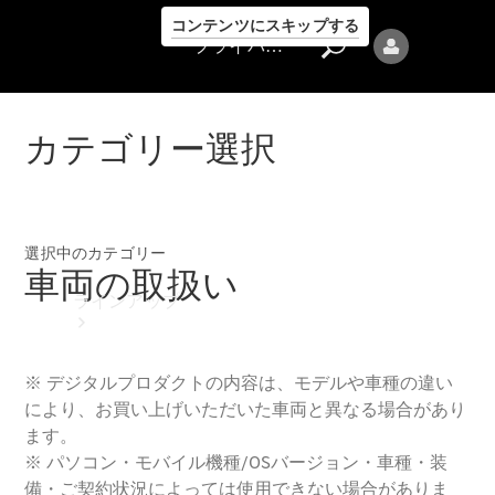
コンテンツにスキップする
プライバシーポリシー
カテゴリー選択
プライバシ
選択中のカテゴリー
車両の取扱い
ーポリシー
ラインアップ
Mercedes-Benz