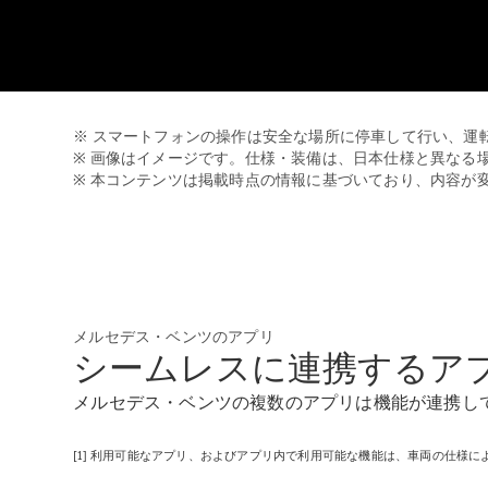
※ スマートフォンの操作は安全な場所に停車して行い、運
※ 画像はイメージです。仕様・装備は、日本仕様と異なる
※ 本コンテンツは掲載時点の情報に基づいており、内容が
メルセデス・ベンツのアプリ
シームレスに連携するア
メルセデス・ベンツの複数のアプリは機能が連携し
[1] 利用可能なアプリ、およびアプリ内で利用可能な機能は、車両の仕様