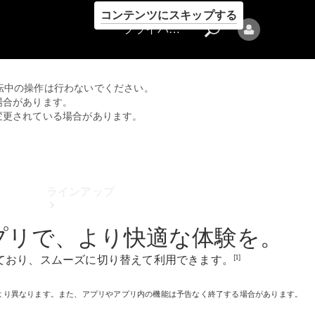
コンテンツにスキップする
プライバシーポリシー
転中の操作は行わないでください。
場合があります。
変更されている場合があります。
プライバシ
ーポリシー
ラインアップ
プリで、より快適な体験を。
[1]
ており、スムーズに切り替えて利用できます。
により異なります。また、アプリやアプリ内の機能は予告なく終了する場合があります。
Mercedes-Benz