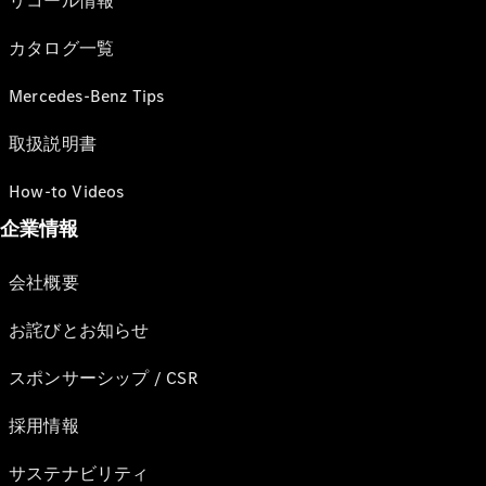
リコール情報
カタログ一覧
Mercedes-Benz Tips
取扱説明書
How-to Videos
企業情報
会社概要
お詫びとお知らせ
スポンサーシップ / CSR
採用情報
サステナビリティ