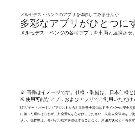
メルセデス・ベンツのアプリを体験してみませんか
多彩なアプリがひとつに
メルセデス・ベンツの各種アプリを車両と連携させ
※ 画像はイメージです。仕様・装備は、日本仕様と
※ 使用可能なアプリおよびアプリでご利用いただけ
[2]リモートパーキングアシストを含む先進安全装備はドライバーの安全
に頼った運転は行わず、安全運転を心がけてください。先進安全装備をご
さい。操作中は、モバイル端末を注視することなく、周囲の状況と車両を常