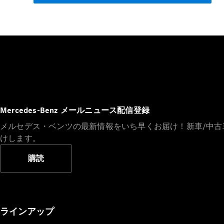
Mercedes-Benz メールニュース配信登録
メルセデス・ベンツの最新情報をいち早くお届け！新車/中
けします。
購読
ラインアップ