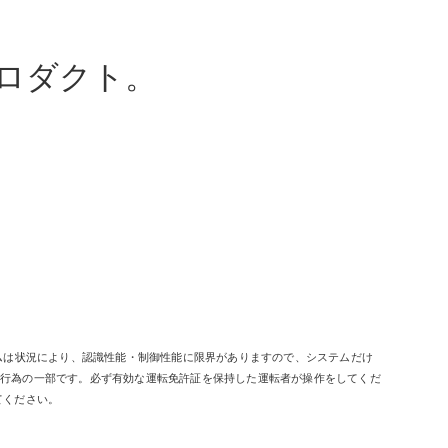
ロダクト。
ムは状況により、認識性能・制御性能に限界がありますので、システムだけ
転行為の一部です。必ず有効な運転免許証を保持した運転者が操作をしてくだ
てください。