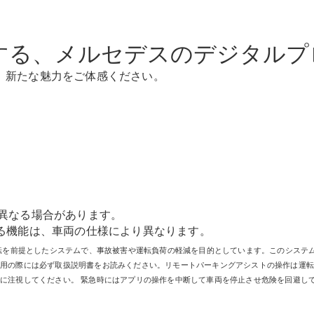
New models
電気自動車モデル
する、メルセデスのデジタルプ
プラグインハイブリッドモデル
、新たな魅力をご体感ください。
Sedan
All Sedan
CLA
異なる場合があります。
電気
Sedan
る機能は、車両の仕様により異なります。
CLA
New
運転を前提としたシステムで、事故被害や運転負荷の軽減を目的としています。このシステ
Sedan
使用の際には必ず取扱説明書をお読みください。リモートパーキングアシストの操作は運
C-Class
に注視してください。 緊急時にはアプリの操作を中断して車両を停止させ危険を回避し
Sedan
EQS
電気