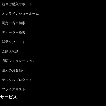
新車ご購入サポート
オンラインショールーム
認定中古車検索
V-Class
ディーラー検索
試乗リクエスト
試乗リクエ
スト
ご購入相談
オンライン
ショールー
月額シミュレーション
ム
法人のお客様へ
試乗リクエスト
デジタルプロダクト
オンラインショールーム
プライスリスト
サービス