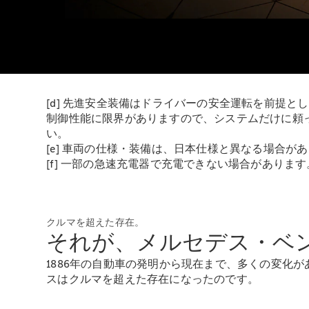
[d] 先進安全装備はドライバーの安全運転を前提
制御性能に限界がありますので、システムだけに頼
い。
[e] 車両の仕様・装備は、日本仕様と異なる場合が
[f] 一部の急速充電器で充電できない場合があります
クルマを超えた存在。
それが、メルセデス・ベ
1886年の自動車の発明から現在まで、多くの変化
スはクルマを超えた存在になったのです。