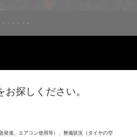
をお探しください。
法（急発進、エアコン使用等）、整備状況（タイヤの空