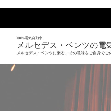
100%電気自動車
メルセデス・ベンツの電
メルセデス・ベンツに乗る、その意味をご自身でご