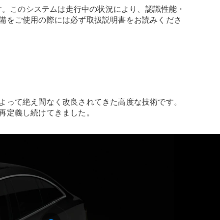
ます。このシステムは走行中の状況により、認識性能・
備をご使用の際には必ず取扱説明書をお読みくださ
よって絶え間なく改良されてきた高度な技術です。
再定義し続けてきました。