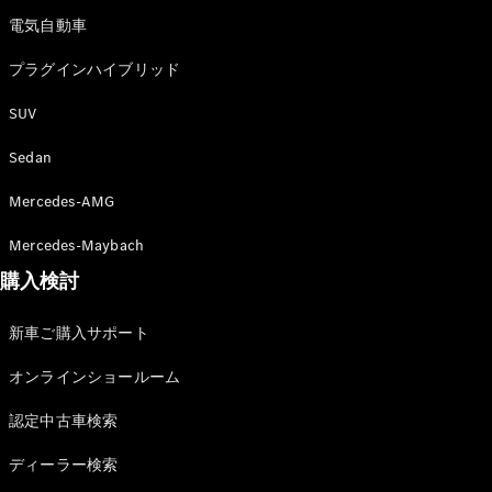
電気自動車
プラグインハイブリッド
歴史とブラ
ンド
SUV
Mercedes-
AMG
Sedan
Mercedes-
Maybach
Mercedes-AMG
ALL TIME
STARS
Mercedes-Maybach
Defining
購入検討
Class
テクノロ
新車ご購入サポート
ジー
オンラインショールーム
認定中古車検索
ディーラー検索