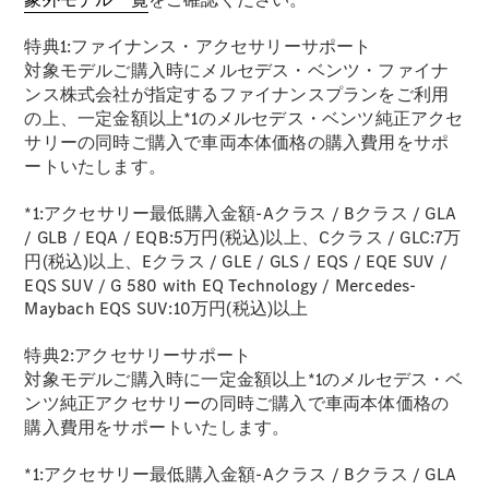
特典1:ファイナンス・アクセサリーサポート
対象モデルご購入時にメルセデス・ベンツ・ファイナ
All SUV
ンス株式会社が指定するファイナンスプランをご利用
EQA
電気
の上、一定金額以上*1のメルセデス・ベンツ純正アクセ
EQE
電気
サリーの同時ご購入で車両本体価格の購入費用をサポ
SUV
ートいたします。
EQS
電気
SUV
*1:アクセサリー最低購入金額-Aクラス / Bクラス / GLA
Mercedes-
/ GLB / EQA / EQB:5万円(税込)以上、Cクラス / GLC:7万
Maybach
電気
円(税込)以上、Eクラス / GLE / GLS / EQS / EQE SUV /
EQS SUV
EQS SUV / G 580 with EQ Technology / Mercedes-
GLA
Maybach EQS SUV:10万円(税込)以上
GLB
GLC
特典2:アクセサリーサポート
GLC Coupé
GLE
対象モデルご購入時に一定金額以上*1のメルセデス・ベ
GLE Coupé
ンツ純正アクセサリーの同時ご購入で車両本体価格の
GLS
購入費用をサポートいたします。
Mercedes-
Maybach
*1:アクセサリー最低購入金額-Aクラス / Bクラス / GLA