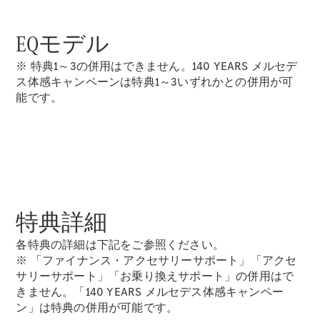
EQモデル
※ 特典1～3の併用はできません。140 YEARS メルセデ
ス体感キャンペーンは特典1～3いずれかとの併用が可
V-Class
能です。
試乗リクエ
スト
オンライン
ショールー
ム
特典詳細
試乗リクエスト
各特典の詳細は下記をご参照ください。
オンラインショールーム
※ 「ファイナンス・アクセサリーサポート」「アクセ
サリーサポート」「お乗り換えサポート」の併用はで
きません。「140 YEARS メルセデス体感キャンペー
ン」は特典の併用が可能です。