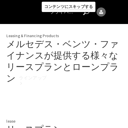
コンテンツにスキップする
プライバシーポリシー
Leasing & Financing Products
メルセデス・ベンツ・ファ
イナンスが提供する様々な
リースプランとローンプラ
プライバシ
ーポリシー
ン
ラインアップ
lease
Mercedes-Benz