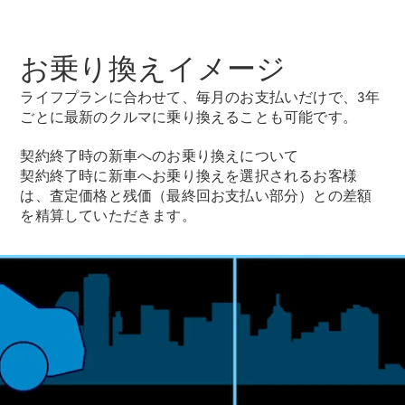
お乗り換えイメージ
ライフプランに合わせて、毎月のお支払いだけで、3年
V-Class
ごとに最新のクルマに乗り換えることも可能です。
契約終了時の新車へのお乗り換えについて
試乗リクエ
契約終了時に新車へお乗り換えを選択されるお客様
スト
は、査定価格と残価（最終回お支払い部分）との差額
オンライン
を精算していただきます。
ショールー
ム
試乗リクエスト
オンラインショールーム