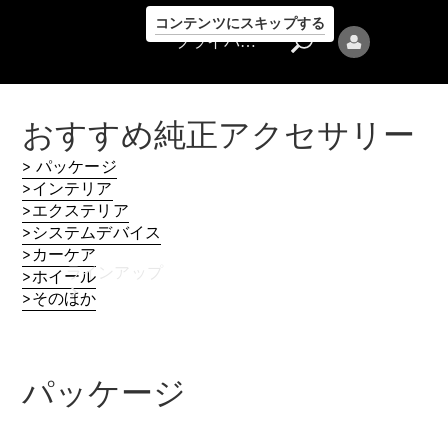
コンテンツにスキップする
プライバシーポリシー
おすすめ純正アクセサリー
> パッケージ
>インテリア
>エクステリア
プライバシ
>システムデバイス
ーポリシー
>カーケア
ラインアップ
>ホイール
>そのほか
パッケージ
Mercedes-Benz