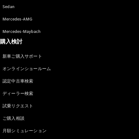
Sedan
Mercedes-AMG
Mercedes-Maybach
All Compact
A-Class
購入検討
B-Class
新車ご購入サポート
試乗リクエ
スト
オンラインショールーム
オンライン
認定中古車検索
ショールー
ム
ディーラー検索
Coupé
試乗リクエスト
ご購入相談
月額シミュレーション