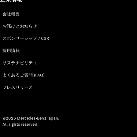
会社概要
お詫びとお知らせ
All
Cabriolet/Roadster
スポンサーシップ / CSR
CLE
Cabriolet
採用情報
Mercedes-
AMG SL
サステナビリティ
Roadster
Mercedes-
よくあるご質問 (FAQ)
Maybach SL
プレスリリース
試乗リクエ
スト
オンライン
ショールー
©2026 Mercedes-Benz Japan.
All rights reserved.
ム
Mini Van