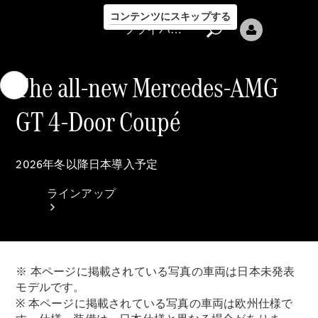
コンテンツにスキップする
プライバシーポリシー
The all-new Mercedes-AMG
GT 4-Door Coupé
プライバシ
2026年冬以降日本導入予定
ーポリシー
ラインアップ
※ 本ページに掲載されている写真の車両は日本未発表
モデルです。
※ 本ページに掲載されている写真の車両は欧州仕様で
Mercedes-Benz