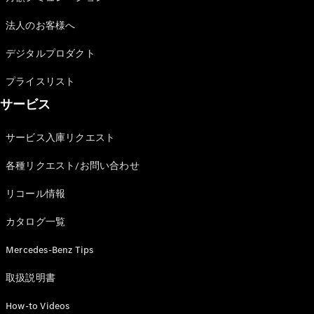
法人のお客様へ
デジタルプロダクト
All
プライスリスト
Cabriolet/Roadster
CLE
サービス
Cabriolet
Mercedes-
サービス入庫リクエスト
AMG SL
Roadster
各種リクエスト/お問い合わせ
Mercedes-
Maybach SL
リコール情報
カタログ一覧
試乗リクエ
スト
Mercedes-Benz Tips
オンライン
ショールー
取扱説明書
ム
Mini Van
How-to Videos