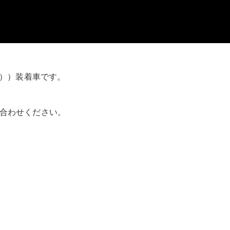
リック））装着車です。
い合わせください。