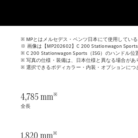
※ MPとはメルセデス・ベンツ日本にて使用してい
※ 画像は【MP202602】C 200 Stationwa
※ C 200 Stationwagon Sports（ISG）の
※ 写真の仕様・装備は、日本仕様と異なる場合があ
※ 選択できるボディカラー・内装・オプションに
4,785 mm
※
全長
1,820 mm
※