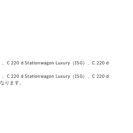
G）、C 220 d Stationwagon Luxury（ISG）、C 220 d
G）、C 220 d Stationwagon Luxury（ISG）、C 220 d
ドルとなります。