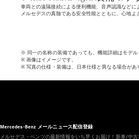
車両との遠隔接続による便利機能、音声認識などに
メルセデスの真髄である安全性能とともに、心地よ
※ 同一の名称の装備であっても、機能詳細はモデル
※ 画像はイメージです。
※ 写真の仕様・装備は、日本仕様と異なる場合があ
Mercedes-Benz メールニュース配信登録
メルセデス・ベンツの最新情報をいち早くお届け！新車/中