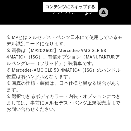
コンテンツにスキップする
プライバシーポリシー
※ MPとはメルセデス・ベンツ日本にて使用しているモ
デル識別コードになります。
※ 画像は【MP202602】Mercedes-AMG GLE 53
4MATIC+（ISG）、有償オプション（MANUFAKTURア
ルペングレー（ソリッド））装着車です。
プライバシ
※ Mercedes-AMG GLE 53 4MATIC+（ISG）のハンドル
ーポリシー
位置は右ハンドルとなります。
ラインアップ
※ 写真の仕様・装備は、日本仕様と異なる場合があり
ます。
※ 選択できるボディカラー・内装・オプションにつき
ましては、事前にメルセデス・ベンツ正規販売店まで
お問い合わせください。
Mercedes-Benz