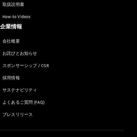
取扱説明書
How-to Videos
企業情報
All
Cabriolet/Roadster
会社概要
CLE
Cabriolet
お詫びとお知らせ
Mercedes-
AMG SL
スポンサーシップ / CSR
Roadster
Mercedes-
採用情報
Maybach SL
サステナビリティ
試乗リクエ
よくあるご質問 (FAQ)
スト
オンライン
プレスリリース
ショールー
ム
Mini Van