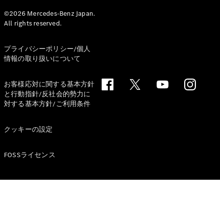
©2026 Mercedes-Benz Japan.
All rights reserved.
プライバシーポリシー/個人
情報の取り扱いについて
V-Class
お客様応対に関する基本方針
試乗リクエ
と行動指針/反社会的勢力に
スト
対する基本方針/ご利用条件
オンライン
ショールー
クッキーの設定
ム
FOSSライセンス
試乗リクエスト
オンラインショールーム