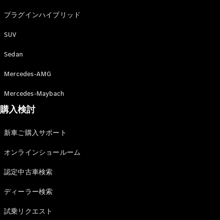
プラグインハイブリッド
SUV
All Compact
Sedan
A-Class
B-Class
Mercedes-AMG
Mercedes-Maybach
試乗リクエ
購入検討
スト
オンライン
ショールー
新車ご購入サポート
ム
Coupé
オンラインショールーム
認定中古車検索
ディーラー検索
試乗リクエスト