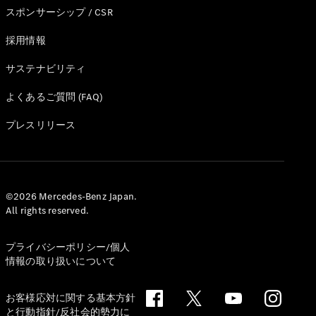
スポンサーシップ / CSR
試乗リクエ
スト
採用情報
サステナビリティ
デジタルプ
ロダクト
よくあるご質問 (FAQ)
サービスプ
ログラム
プレスリリース
アクセサ
リー/コレ
クション
©2026 Mercedes-Benz Japan.
All rights reserved.
プライバシーポリシー/個人
情報の取り扱いについて
お客様応対に関する基本方針
と行動指針/反社会的勢力に