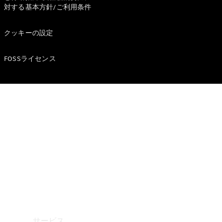
対する基本方針/ご利用条件
Mercedes-
Benz
クッキーの設定
Accessories
ウォールユ
ニット
FOSSライセンス
Mercedes-
Benz
Collection
カーケア
サービス