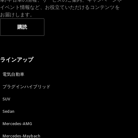
イベント情報など、お役立ていただけるコンテンツを
お届けします。
購読
V-Class
試乗リクエ
ラインアップ
スト
オンライン
電気自動車
ショールー
ム
プラグインハイブリッド
SUV
試乗リクエスト
オンラインショールーム
Sedan
Mercedes-AMG
Mercedes-Maybach