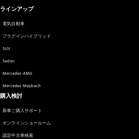
ラインアップ
電気自動車
All Compact
プラグインハイブリッド
A-Class
B-Class
SUV
Sedan
試乗リクエ
スト
Mercedes-AMG
オンライン
ショールー
Mercedes-Maybach
ム
購入検討
Coupé
新車ご購入サポート
オンラインショールーム
認定中古車検索