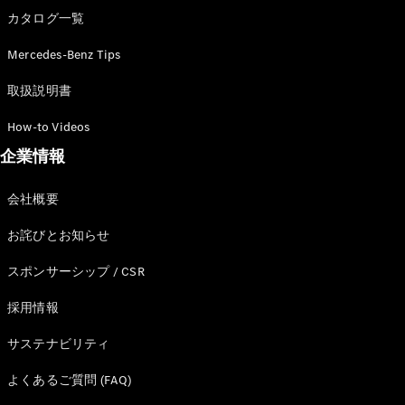
カタログ一覧
Mercedes-Benz Tips
All
取扱説明書
Cabriolet/Roadster
CLE
How-to Videos
Cabriolet
企業情報
Mercedes-
AMG SL
会社概要
Roadster
Mercedes-
お詫びとお知らせ
Maybach SL
スポンサーシップ / CSR
試乗リクエ
採用情報
スト
オンライン
サステナビリティ
ショールー
ム
よくあるご質問 (FAQ)
Mini Van