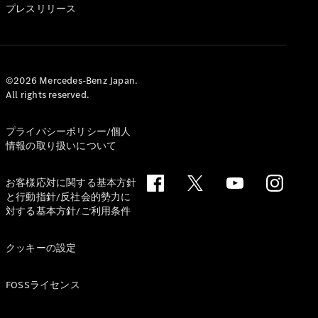
プレスリリース
©2026 Mercedes-Benz Japan.
V-Class
All rights reserved.
試乗リクエ
プライバシーポリシー/個人
スト
情報の取り扱いについて
オンライン
ショールー
お客様応対に関する基本方針
ム
と行動指針/反社会的勢力に
対する基本方針/ご利用条件
試乗リクエスト
オンラインショールーム
クッキーの設定
FOSSライセンス