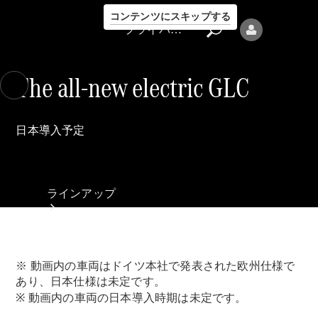
コンテンツにスキップする
プライバシーポリシー
The all-new electric GLC
日本導入予定
プライバシ
ーポリシー
ラインアップ
※ 動画内の車両はドイツ本社で発表された欧州仕様で
あり、日本仕様は未定です。
※ 動画内の車両の日本導入時期は未定です。
Mercedes-Benz