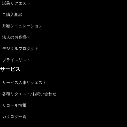
試乗リクエスト
ご購入相談
月額シミュレーション
V-Class
法人のお客様へ
デジタルプロダクト
試乗リクエ
スト
プライスリスト
オンライン
サービス
ショールー
ム
サービス入庫リクエスト
試乗リクエスト
各種リクエスト/お問い合わせ
オンラインショールーム
リコール情報
カタログ一覧