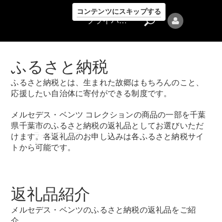
コンテンツにスキップする
プライバシーポリシー
ふるさと納税
ふるさと納税とは、生まれた故郷はもちろんのこと、
応援したい自治体に寄付ができる制度です。
プライバシ
メルセデス・ベンツ コレクションの商品の一部を千葉
ーポリシー
県千葉市のふるさと納税の返礼品としてお選びいただ
ラインアップ
けます。各返礼品のお申し込みは各ふるさと納税サイ
トから可能です。
返礼品紹介
メルセデス・ベンツのふるさと納税の返礼品をご紹
Mercedes-Benz
介。