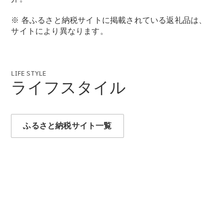
New models
※ 各ふるさと納税サイトに掲載されている返礼品は、
電気自動車モデル
サイトにより異なります。
プラグインハイブリッドモデル
Sedan
LIFE STYLE
ライフスタイル
ふるさと納税サイト一覧
All Sedan
CLA
電気
Sedan
CLA
New
Sedan
C-Class
Sedan
EQS
電気