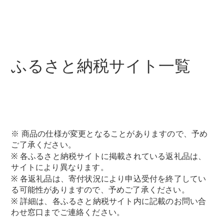
All Compact
ふるさと納税サイト一覧
A-Class
B-Class
試乗リクエ
スト
オンライン
ショールー
※ 商品の仕様が変更となることがありますので、予め
ム
ご了承ください。
Coupé
※ 各ふるさと納税サイトに掲載されている返礼品は、
サイトにより異なります。
※ 各返礼品は、寄付状況により申込受付を終了してい
る可能性がありますので、予めご了承ください。
※ 詳細は、各ふるさと納税サイト内に記載のお問い合
わせ窓口までご連絡ください。