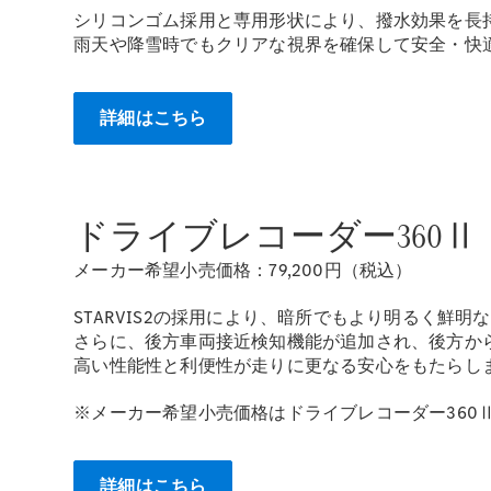
シリコンゴム採用と専用形状により、撥水効果を長
雨天や降雪時でもクリアな視界を確保して安全・快
詳細はこちら
ドライブレコーダー360Ⅱ
メーカー希望小売価格：79,200円（税込）
STARVIS2の採用により、暗所でもより明るく鮮明
さらに、後方車両接近検知機能が追加され、後方か
高い性能性と利便性が走りに更なる安心をもたらし
※メーカー希望小売価格はドライブレコーダー360Ⅱ
詳細はこちら