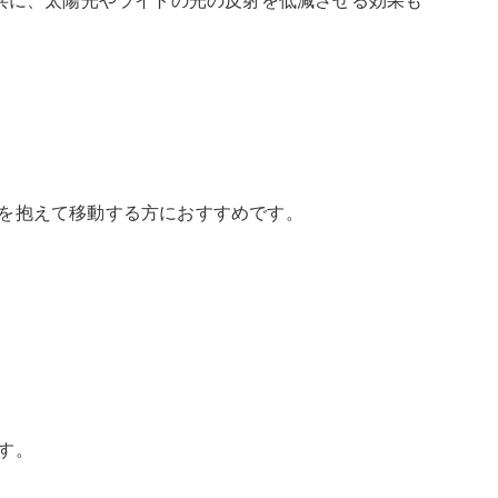
共に、太陽光やライトの光の反射を低減させる効果も
を抱えて移動する方におすすめです。
す。