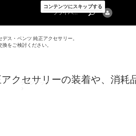
コンテンツにスキップする
プライバシーポリシー
セデス・ベンツ 純正アクセサリー。
交換をご検討ください。
プライバシ
ーポリシー
正アクセサリーの装着や、消耗
ラインアップ
Mercedes-Benz