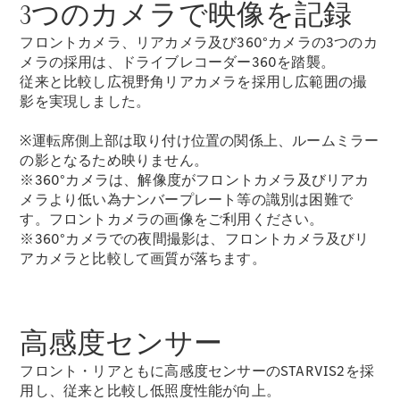
3つのカメラで映像を記録
New models
フロントカメラ、リアカメラ及び360°カメラの3つのカ
電気自動車モデル
メラの採用は、ドライブレコーダー360を踏襲。
プラグインハイブリッドモデル
従来と比較し広視野角リアカメラを採用し広範囲の撮
影を実現しました。
Sedan
※運転席側上部は取り付け位置の関係上、ルームミラー
の影となるため映りません。
※360°カメラは、解像度がフロントカメラ及びリアカ
メラより低い為ナンバープレート等の識別は困難で
す。フロントカメラの画像をご利用ください。
※360°カメラでの夜間撮影は、フロントカメラ及びリ
All Sedan
アカメラと比較して画質が落ちます。
CLA
電気
Sedan
CLA
New
Sedan
高感度センサー
C-Class
Sedan
フロント・リアともに高感度センサーのSTARVIS2を採
EQS
用し、従来と比較し低照度性能が向上。
電気