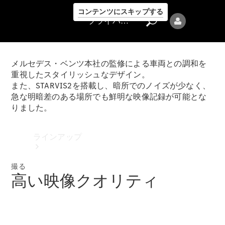
コンテンツにスキップする
プライバシーポリシー
メルセデス・ベンツ本社の監修による車両との調和を
重視したスタイリッシュなデザイン。
また、STARVIS2を搭載し、暗所でのノイズが少なく、
急な明暗差のある場所でも鮮明な映像記録が可能とな
りました。
プライバシ
ーポリシー
ラインアップ
撮る
高い映像クオリティ
Mercedes-Benz