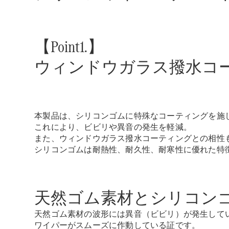
【Point1.】
ウィンドウガラス撥水コ
本製品は、シリコンゴムに特殊なコーティングを施
これにより、ビビリや異音の発生を軽減。
また、ウィンドウガラス撥水コーティングとの相性
シリコンゴムは耐熱性、耐久性、耐寒性に優れた特
天然ゴム素材とシリコン
天然ゴム素材の波形には異音（ビビリ）が発生して
ワイパーがスムーズに作動している証です。