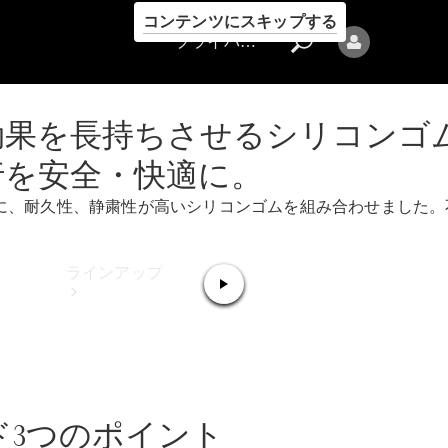
コンテンツにスキップする
プライバシーポリシー
効果を長持ちさせるシリコンゴ
行を安全・快適に。
に、耐久性、静粛性が高いシリコンゴムを組み合わせました。
プライバシ
ーポリシー
ラインアップ
ド3つのポイント
Mercedes-Benz