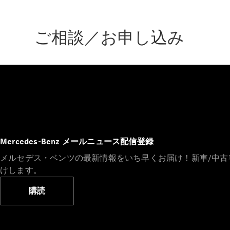
ご相談／お申し込み
Mercedes-Benz メールニュース配信登録
メルセデス・ベンツの最新情報をいち早くお届け！新車/中
けします。
購読