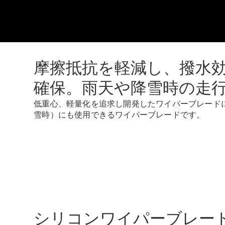
摩擦抵抗を軽減し、撥水
確保。雨天や降雪時の走
低重心、軽量化を追求し開発したワイパーブレード
雪時）にも使用できるワイパーブレードです。
シリコンワイパーブレー