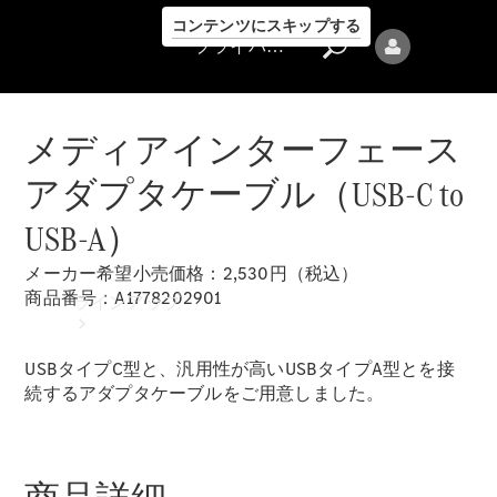
コンテンツにスキップする
プライバシーポリシー
メディアインターフェース
アダプタケーブル（USB-C to
USB-A）
プライバシ
メーカー希望小売価格：2,530円（税込）
ーポリシー
商品番号：A1778202901
ラインアップ
USBタイプC型と、汎用性が高いUSBタイプA型とを接
続するアダプタケーブルをご用意しました。
Mercedes-Benz