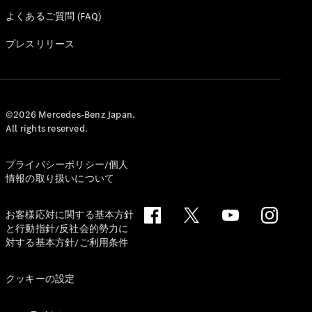
よくあるご質問 (FAQ)
プレスリリース
All Compact
A-Class
B-Class
©2026 Mercedes-Benz Japan.
All rights reserved.
試乗リクエ
スト
プライバシーポリシー/個人
オンライン
情報の取り扱いについて
ショールー
ム
お客様応対に関する基本方針
Coupé
と行動指針/反社会的勢力に
対する基本方針/ご利用条件
クッキーの設定