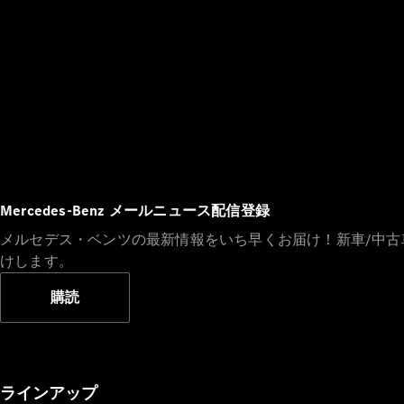
Mercedes-Benz メールニュース配信登録
メルセデス・ベンツの最新情報をいち早くお届け！新車/中
けします。
購読
ラインアップ