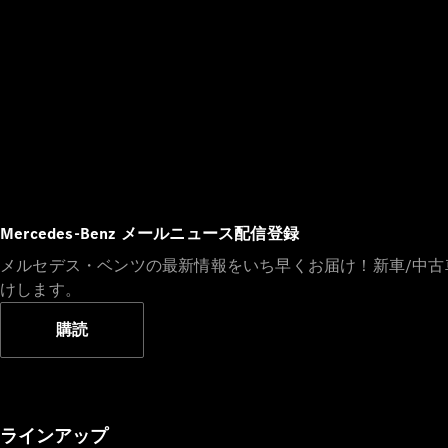
Mercedes-Benz メールニュース配信登録
メルセデス・ベンツの最新情報をいち早くお届け！新車/中
けします。
購読
ラインアップ