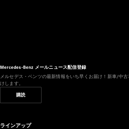
Mercedes-Benz メールニュース配信登録
メルセデス・ベンツの最新情報をいち早くお届け！新車/中
けします。
購読
ラインアップ