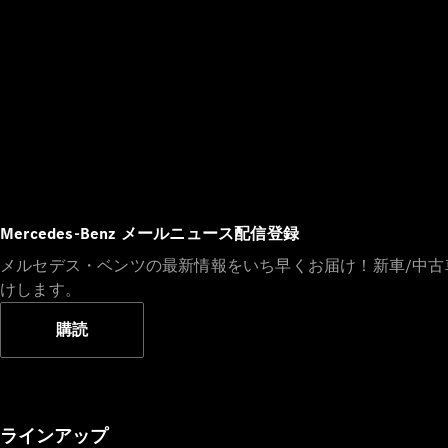
Mercedes-Benz メールニュース配信登録
メルセデス・ベンツの最新情報をいち早くお届け！新車/中
けします。
購読
ラインアップ