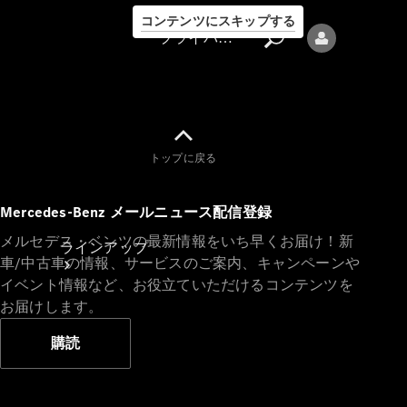
コンテンツにスキップする
プライバシーポリシー
トップに戻る
プライバシ
Mercedes-Benz メールニュース配信登録
ーポリシー
メルセデス・ベンツの最新情報をいち早くお届け！新
ラインアップ
車/中古車の情報、サービスのご案内、キャンペーンや
イベント情報など、お役立ていただけるコンテンツを
お届けします。
購読
Mercedes-Benz