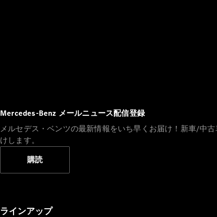
Mercedes-Benz メールニュース配信登録
メルセデス・ベンツの最新情報をいち早くお届け！新車/中
けします。
購読
ラインアップ