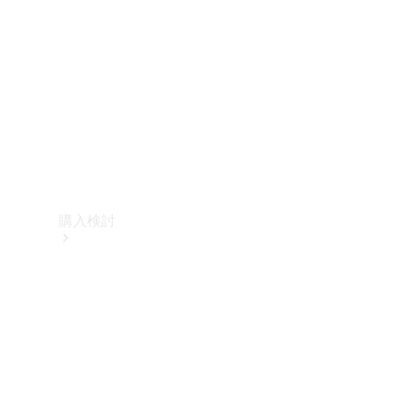
購入検討
オンライン