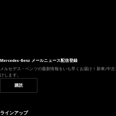
Mercedes-Benz メールニュース配信登録
メルセデス・ベンツの最新情報をいち早くお届け！新車/中
けします。
購読
ラインアップ