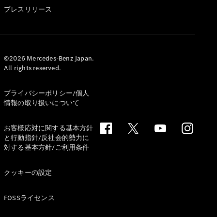
GLS
プレスリリース
G-
電気
Class
G-Class
試乗リクエ
©2026 Mercedes-Benz Japan.
All rights reserved.
スト
オンライン
ショールー
プライバシーポリシー/個人
ム
情報の取り扱いについて
Stationwagon
お客様応対に関する基本方針
と行動指針/反社会的勢力に
対する基本方針/ご利用条件
クッキーの設定
All
Stationwagon
FOSSライセンス
CLA
Shooting
New
電気