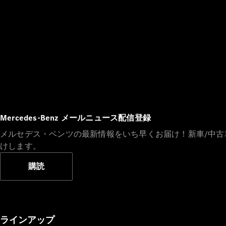
Mercedes-Benz メールニュース配信登録
メルセデス・ベンツの最新情報をいち早くお届け！新車/中
けします。
購読
ラインアップ