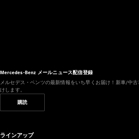
Mercedes-Benz メールニュース配信登録
メルセデス・ベンツの最新情報をいち早くお届け！新車/中
けします。
購読
ラインアップ