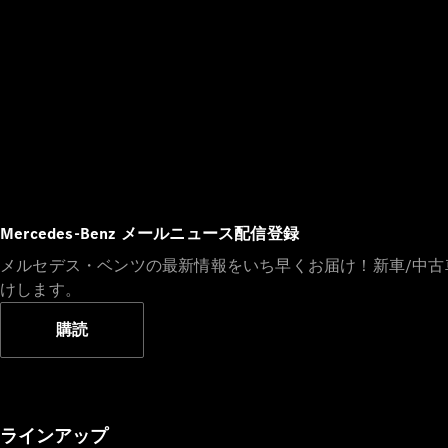
Mercedes-Benz メールニュース配信登録
メルセデス・ベンツの最新情報をいち早くお届け！新車/中
けします。
購読
ラインアップ