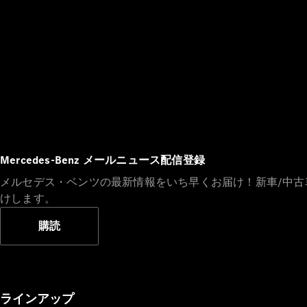
Mercedes-Benz メールニュース配信登録
メルセデス・ベンツの最新情報をいち早くお届け！新車/中
けします。
購読
ラインアップ