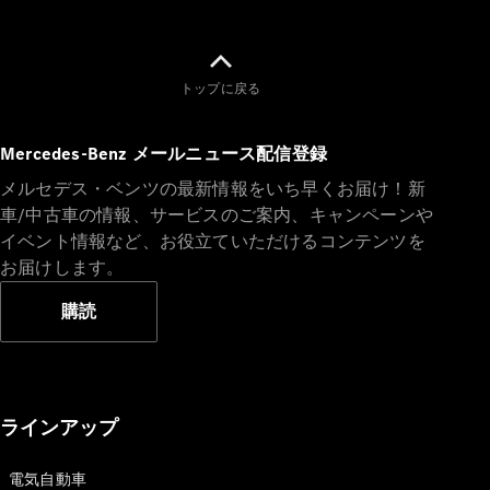
トップに戻る
V-Class
Mercedes-Benz メールニュース配信登録
メルセデス・ベンツの最新情報をいち早くお届け！新
試乗リクエ
車/中古車の情報、サービスのご案内、キャンペーンや
スト
イベント情報など、お役立ていただけるコンテンツを
オンライン
お届けします。
ショールー
ム
購読
試乗リクエスト
オンラインショールーム
ラインアップ
電気自動車