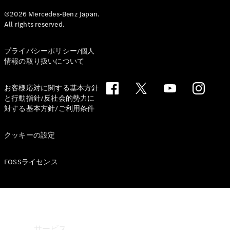
©2026 Mercedes-Benz Japan.
Mercedes-
All rights reserved.
Benz
Accessories
ウォールユ
プライバシーポリシー/個人
ニット
情報の取り扱いについて
Mercedes-
Benz
お客様応対に関する基本方針
Collection
と行動指針/反社会的勢力に
カーケア
対する基本方針/ご利用条件
クッキーの設定
FOSSライセンス
サービス