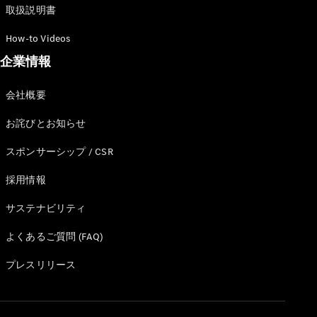
取扱説明書
試乗リクエ
スト
How-to Videos
企業情報
デジタルプ
ロダクト
会社概要
サービスプ
ログラム
お詫びとお知らせ
アクセサ
スポンサーシップ / CSR
リー/コレ
クション
採用情報
サステナビリティ
よくあるご質問 (FAQ)
プレスリリース