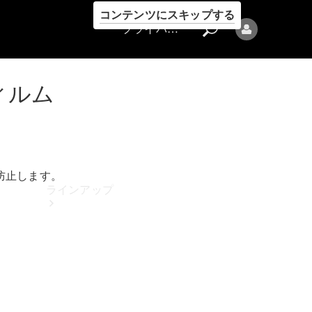
コンテンツにスキップする
プライバシーポリシー
ィルム
プライバシ
ーポリシー
防止します。
ラインアップ
Mercedes-Benz