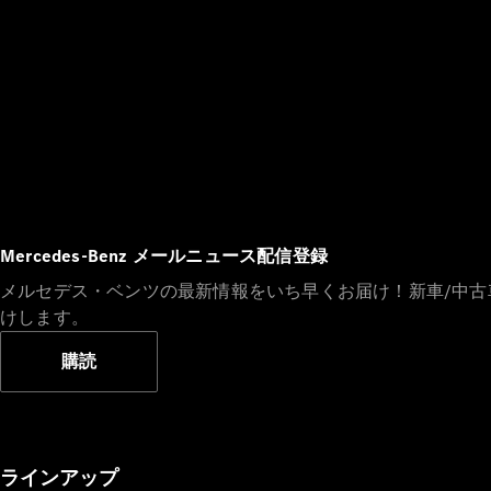
Mercedes-Benz メールニュース配信登録
メルセデス・ベンツの最新情報をいち早くお届け！新車/中
けします。
購読
ラインアップ