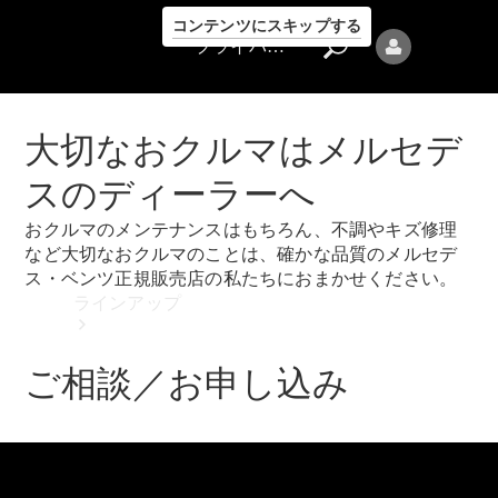
コンテンツにスキップする
プライバシーポリシー
大切なおクルマはメルセデ
スのディーラーへ
おクルマのメンテナンスはもちろん、不調やキズ修理
プライバシ
など大切なおクルマのことは、確かな品質のメルセデ
ーポリシー
ス・ベンツ正規販売店の私たちにおまかせください。
ラインアップ
ご相談／お申し込み
Mercedes-Benz