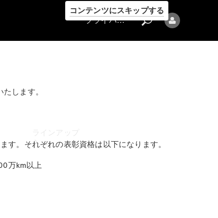
コンテンツにスキップする
プライバシーポリシー
いたします。
プライバシ
ーポリシー
ラインアップ
ります。それぞれの表彰資格は以下になります。
00万km以上
Mercedes-Benz