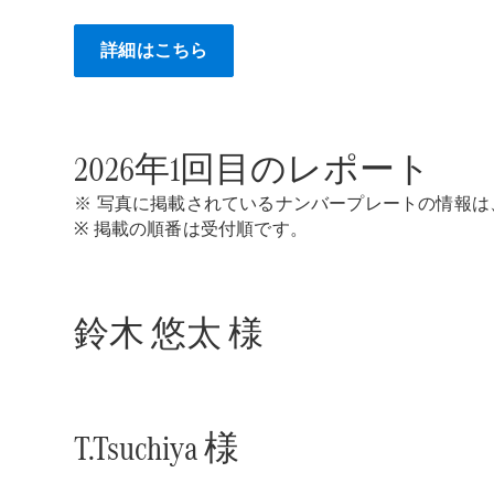
詳細はこちら
2026年1回目のレポート
※ 写真に掲載されているナンバープレートの情報
※ 掲載の順番は受付順です。
鈴木 悠太 様
T.Tsuchiya 様