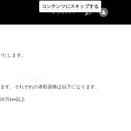
コンテンツにスキップする
プライバシーポリシー
いたします。
プライバシ
ーポリシー
ラインアップ
ります。それぞれの表彰資格は以下になります。
00万km以上
Mercedes-Benz