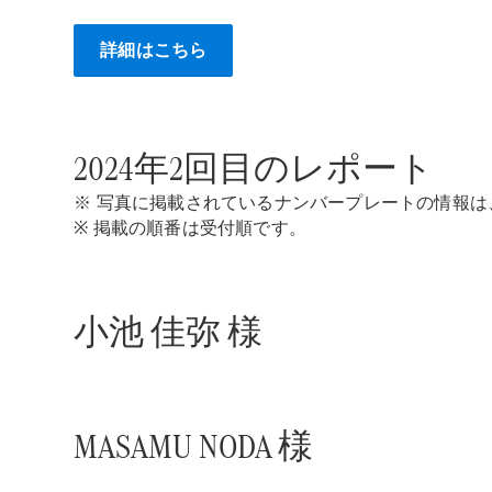
詳細はこちら
2024年2回目のレポート
※ 写真に掲載されているナンバープレートの情報
※ 掲載の順番は受付順です。
小池 佳弥 様
MASAMU NODA 様