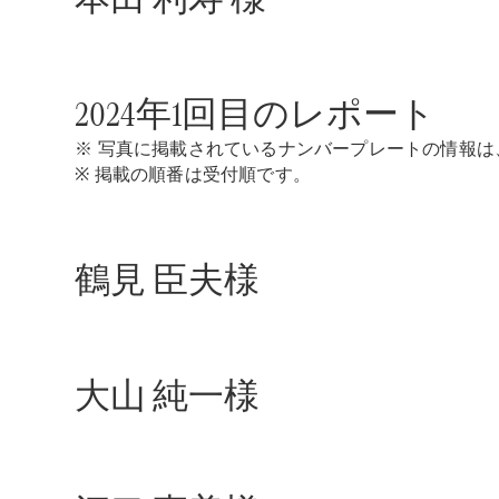
2024年1回目のレポート
※ 写真に掲載されているナンバープレートの情報
※ 掲載の順番は受付順です。
鶴見 臣夫様
大山 純一様