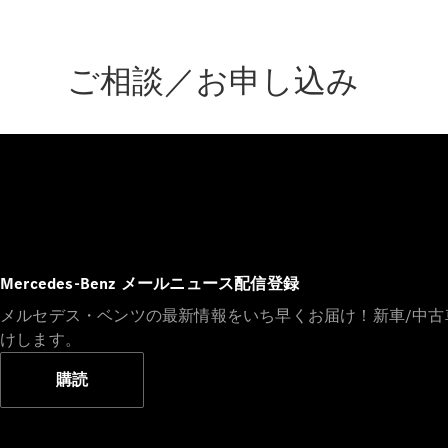
ご相談／お申し込み
Mercedes-Benz メールニュース配信登録
メルセデス・ベンツの最新情報をいち早くお届け！新車/中
けします。
購読