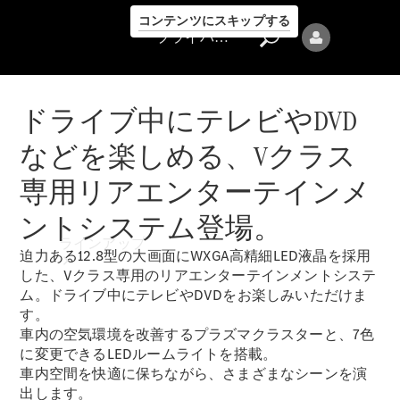
コンテンツにスキップする
プライバシーポリシー
ドライブ中にテレビやDVD
などを楽しめる、Vクラス
専用リアエンターテインメ
プライバシ
ントシステム登場。
ーポリシー
ラインアップ
迫力ある12.8型の大画面にWXGA高精細LED液晶を採用
した、Vクラス専用のリアエンターテインメントシステ
ム。ドライブ中にテレビやDVDをお楽しみいただけま
す。
車内の空気環境を改善するプラズマクラスターと、7色
に変更できるLEDルームライトを搭載。
車内空間を快適に保ちながら、さまざまなシーンを演
Mercedes-Benz
出します。