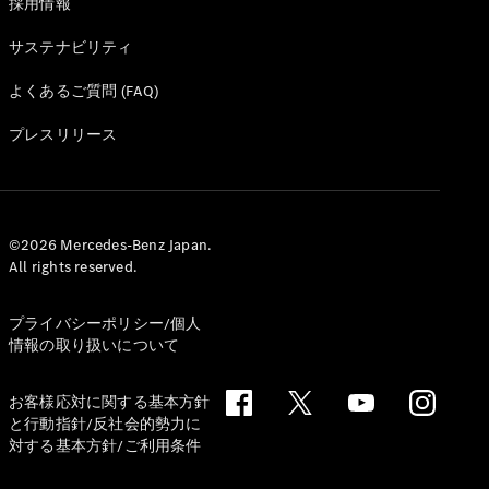
採用情報
サステナビリティ
よくあるご質問 (FAQ)
プレスリリース
V-Class
試乗リクエ
スト
©2026 Mercedes-Benz Japan.
オンライン
All rights reserved.
ショールー
ム
プライバシーポリシー/個人
情報の取り扱いについて
試乗リクエスト
オンラインショールーム
お客様応対に関する基本方針
と行動指針/反社会的勢力に
対する基本方針/ご利用条件