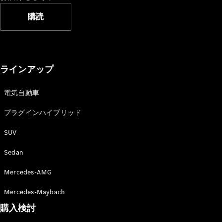
購読
All Compact
A-Class
ラインアップ
B-Class
電気自動車
試乗リクエ
スト
プラグインハイブリッド
オンライン
ショールー
SUV
ム
Sedan
Coupé
Mercedes-AMG
Mercedes-Maybach
購入検討