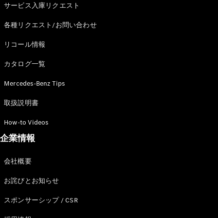
サービス入庫リクエスト
各種リクエスト/お問い合わせ
リコール情報
All
Cabriolet/Roadster
カタログ一覧
CLE
Cabriolet
Mercedes-Benz Tips
Mercedes-
AMG SL
取扱説明書
Roadster
Mercedes-
How-to Videos
Maybach SL
企業情報
試乗リクエ
会社概要
スト
オンライン
お詫びとお知らせ
ショールー
ム
スポンサーシップ / CSR
Mini Van