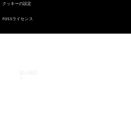
クッキーの設定
FOSSライセンス
購入検討
オンライン