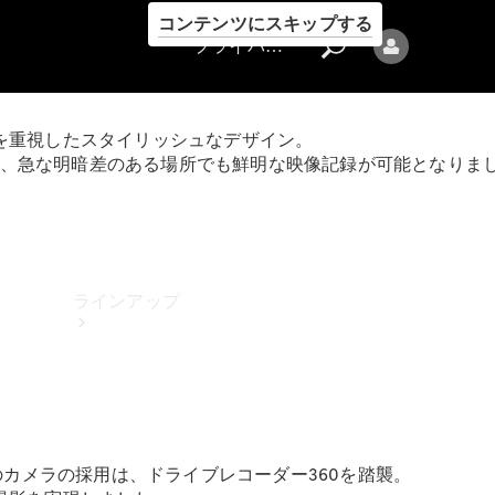
コンテンツにスキップする
プライバシーポリシー
を重視したスタイリッシュなデザイン。
なく、急な明暗差のある場所でも鮮明な映像記録が可能となりま
プライバシ
ーポリシー
ラインアップ
のカメラの採用は、ドライブレコーダー360を踏襲。
Mercedes-Benz