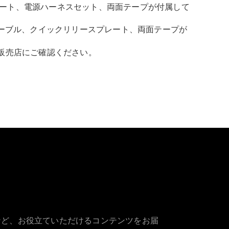
スプレート、電源ハーネスセット、両面テープが付属して
ーブル、クイックリリースプレート、両面テープが
販売店にご確認ください。
など、お役立ていただけるコンテンツをお届