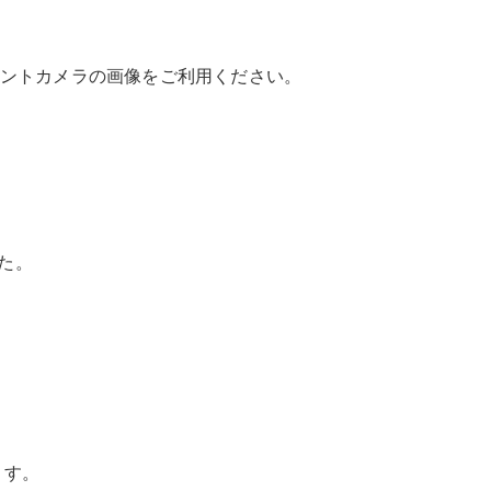
ロントカメラの画像をご利用ください。
た。
。
ます。