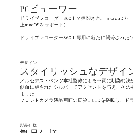
PCビューワー
ドライブレコーダー360Ⅱで撮影され、microSDカー
上macOSをサポート）。
ドライブレコーダー360Ⅱ専用に新たに開発された
デザイン
スタイリッシュなデザイ
メルセデス・ベンツ本社監修による車両に馴染む洗
側面に施されたシルバーでアクセントを与え、その
ました。
フロントカメラ液晶画面の両脇にLEDを搭載し、ド
製品仕様