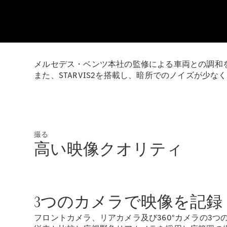
メルセデス・ベンツ本社の監修による車両との調和
また、STARVIS2を搭載し、暗所でのノイズが少
撮る
高い映像クオリティ
3つのカメラで映像を記録
フロントカメラ、リアカメラ及び360°カメラの3つ