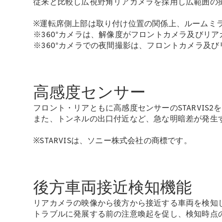
従来と比較し広視野角リアカメラを採用し広範囲の
※運転席側上部は取り付け位置の関係上、ルームミ
※360°カメラは、解像度がフロントカメラ及びリ
※360°カメラでの夜間撮影は、フロントカメラ及
高感度センサー
フロント・リアともに高感度センサーのSTARVIS
また、トンネルの出口付近など、急な明暗差が発生
※STARVISは、ソニー株式会社の商標です。
後方車両接近検知機能
リアカメラの映像から後方から接近する車両を検知
トラブルに発展する前の注意喚起を促し、検知時点