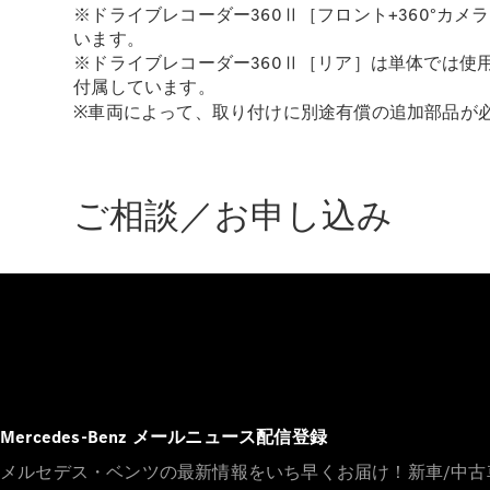
※ドライブレコーダー360Ⅱ［フロント+360°カメ
います。
※ドライブレコーダー360Ⅱ［リア］は単体では
付属しています。
※車両によって、取り付けに別途有償の追加部品が
ご相談／お申し込み
Mercedes-Benz メールニュース配信登録
メルセデス・ベンツの最新情報をいち早くお届け！新車/中