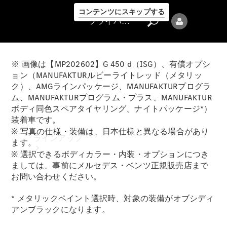
コンテンツにスキップする
プライバシーポリシー
※ 画像は【MP202602】G 450 d（ISG）、有償オプシ
ョン（MANUFAKTURルビーライトレッド（メタリッ
ク）、AMGラインパッケージ、MANUFAKTURプログラ
ム、MANUFAKTURプログラム・プラス、MANUFAKTUR
ボディ同色スペアタイヤリング、ナイトパッケージ*）
プライバシ
装着車です。
ーポリシー
※ 写真の仕様・装備は、日本仕様と異なる場合があり
ラインアップ
ます。
※ 選択できるボディカラー・内装・オプションにつき
ましては、事前にメルセデス・ベンツ正規販売店まで
お問い合わせください。
* メタリックペイント選択時、対象の装備がオブシディ
アンブラックになります。
Mercedes-Benz