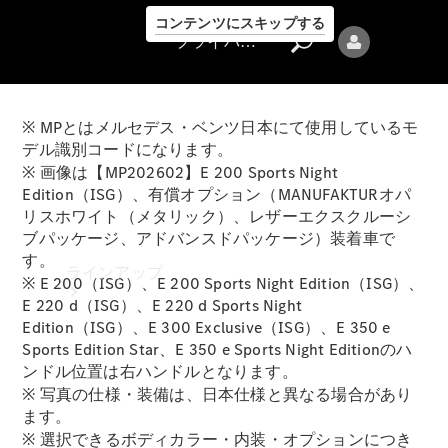
コンテンツにスキップする
プライバシーポリシー
※ MPとはメルセデス・ベンツ日本にて使用しているモ
デル識別コードになります。
※ 画像は【MP202602】E 200 Sports Night
Edition（ISG）、有償オプション（MANUFAKTURオパ
リスホワイト（メタリック）、レザーエクスクルーシ
プライバシ
ブパッケージ、アドバンスドパッケージ）装着車で
ーポリシー
す。
ラインアップ
※ E 200（ISG）、E 200 Sports Night Edition（ISG）、
E 220 d（ISG）、E 220 d Sports Night
Edition（ISG）、E 300 Exclusive（ISG）、E 350 e
Sports Edition Star、E 350 e Sports Night Editionのハ
ンドル位置は右ハンドルとなります。
※ 写真の仕様・装備は、日本仕様と異なる場合があり
ます。
Mercedes-Benz
※ 選択できるボディカラー・内装・オプションにつき