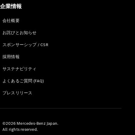
企業情報
会社概要
All
お詫びとお知らせ
Cabriolet/Roadster
CLE
スポンサーシップ / CSR
Cabriolet
Mercedes-
採用情報
AMG SL
Roadster
サステナビリティ
Mercedes-
Maybach SL
よくあるご質問 (FAQ)
プレスリリース
試乗リクエ
スト
オンライン
ショールー
ム
©2026 Mercedes-Benz Japan.
All rights reserved.
Mini Van