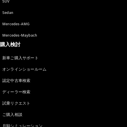
SUV
Sedan
Mercedes-AMG
All Compact
A-Class
Mercedes-Maybach
B-Class
購入検討
試乗リクエ
新車ご購入サポート
スト
オンライン
オンラインショールーム
ショールー
認定中古車検索
ム
Coupé
ディーラー検索
試乗リクエスト
ご購入相談
月額シミュレーション