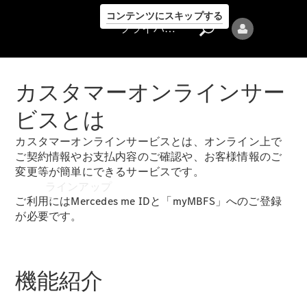
コンテンツにスキップする
プライバシーポリシー
カスタマーオンラインサー
ビスとは
カスタマーオンラインサービスとは、オンライン上で
プライバシ
ご契約情報やお支払内容のご確認や、お客様情報のご
ーポリシー
変更等が簡単にできるサービスです。
ラインアップ
ご利用にはMercedes me IDと「myMBFS」へのご登録
が必要です。
機能紹介
Mercedes-Benz