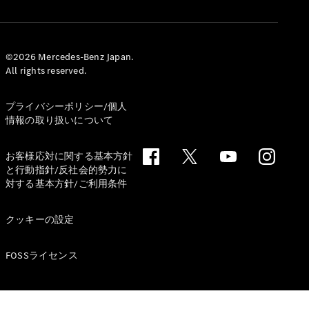
©2026 Mercedes-Benz Japan.
All rights reserved.
All Compact
A-Class
B-Class
プライバシーポリシー/個人
情報の取り扱いについて
試乗リクエ
スト
お客様応対に関する基本方針
オンライン
と行動指針/反社会的勢力に
ショールー
対する基本方針/ご利用条件
ム
Coupé
クッキーの設定
FOSSライセンス