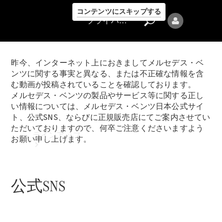
コンテンツにスキップする
プライバシーポリシー
昨今、インターネット上におきましてメルセデス・ベ
ンツに関する事実と異なる、または不正確な情報を含
む動画が投稿されていることを確認しております。
メルセデス・ベンツの製品やサービス等に関する正し
い情報については、メルセデス・ベンツ日本公式サイ
プライバシ
ト、公式SNS、ならびに正規販売店にてご案内させてい
ーポリシー
ただいておりますので、何卒ご注意くださいますよう
ラインアップ
お願い申し上げます。
公式SNS
Mercedes-Benz