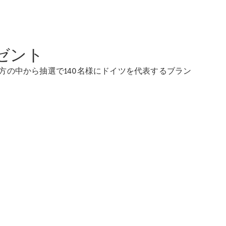
ゼント
の中から抽選で140名様にドイツを代表するブラン