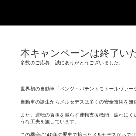
本キャンペーンは終了い
多数のご応募、誠にありがとうございました。
世界初の自動車「ベンツ・パテントモトールヴァーゲン
自動車の誕生からメルセデスは多くの安全技術を無
また、運転の負担を減らす運転支援機能、疲れにく
うな工夫を施しています。
この機会に140年の歴史で培ったメルセデスならで