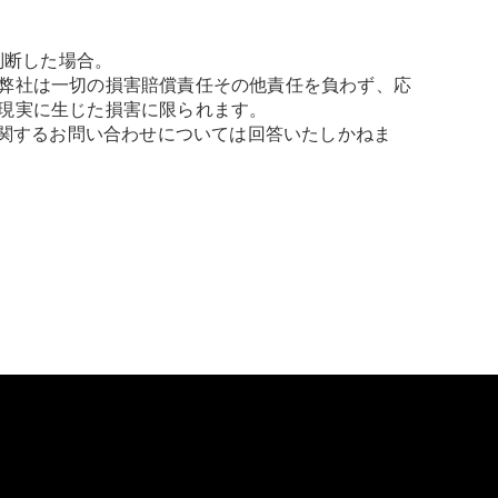
。
判断した場合。
弊社は一切の損害賠償責任その他責任を負わず、応
現実に生じた損害に限られます。
に関するお問い合わせについては回答いたしかねま