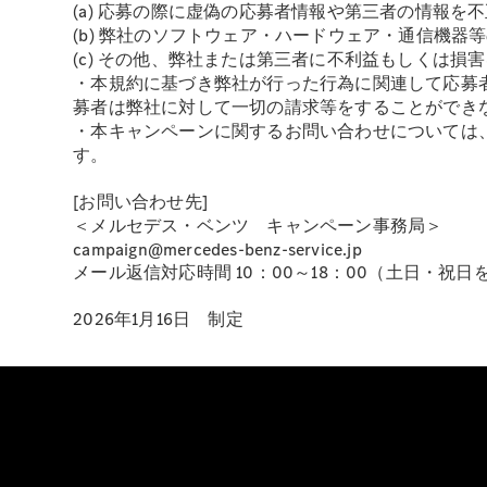
(a) 応募の際に虚偽の応募者情報や第三者の情報を
(b) 弊社のソフトウェア・ハードウェア・通信機
(c) その他、弊社または第三者に不利益もしくは
・本規約に基づき弊社が行った行為に関連して応募
募者は弊社に対して一切の請求等をすることができ
・本キャンペーンに関するお問い合わせについては、
す。
[お問い合わせ先]
＜メルセデス・ベンツ キャンペーン事務局＞
campaign@mercedes-benz-service.jp
メール返信対応時間 10：00～18：00（土日・祝日
2026年1月16日 制定