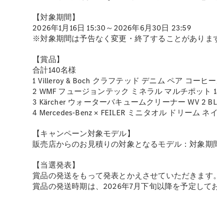
【対象期間】
2026年1月16日 15:30～2026年6月30日 23:59
※対象期間は予告なく変更・終了することがありま
【賞品】
合計140名様
1 Villeroy & Boch クラフテッド デニム ペア 
2 WMF フュージョンテック ミネラル マルチポット 1
3 Kärcher ウォーターバキュームクリーナー WV 2 BLA
4 Mercedes-Benz × FEILER ミニタオル ドリーム
【キャンペーン対象モデル】
販売店からのお見積りの対象となるモデル：対象期
【当選発表】
賞品の発送をもって発表とかえさせていただきます
賞品の発送時期は、2026年7月下旬以降を予定して